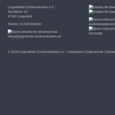
Lingenfelder Dorfmusikanten e.V.
Am Weiher 15
67360 Lingenfeld
Telefon: 0176/57668032
Ausbildungskonzep
Orchester
info(at)lingenfelder-dorfmusikanten.de
© 2026 Lingenfelder Dorfmusikanten e.V. |
Impressum
|
Datenschutz
|
Sitem