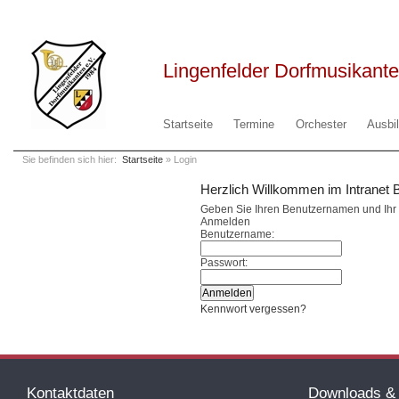
Lingenfelder Dorfmusikante
Startseite
Termine
Orchester
Ausbi
Sie befinden sich hier:
Startseite
» Login
Herzlich Willkommen im Intranet 
Geben Sie Ihren Benutzernamen und Ihr 
Anmelden
Benutzername:
Passwort:
Kennwort vergessen?
Kontaktdaten
Downloads & 